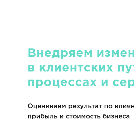
Внедряем изме
в клиентских пу
процессах и се
Оцениваем результат по влиян
прибыль и стоимость бизнеса