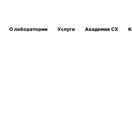
О лаборатории
Услуги
Академия CX
К